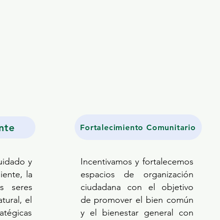
nte
Fortalecimiento Comunitario
uidado y
Incentivamos y fortalecemos
iente, la
espacios de organización
s seres
ciudadana con el objetivo
tural, el
de promover el bien común
atégicas
y el bienestar general con