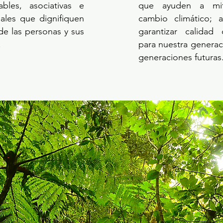
ables, asociativas e
que ayuden a mit
uales que dignifiquen
cambio climático; 
 de las personas y sus
garantizar calidad
.
para nuestra generac
generaciones futuras
ES pequeñas, proceden 