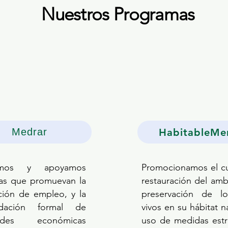
Nuestros Programas
HabitableMe
Medrar
amos y apoyamos
Promocionamos el c
ivas que promuevan la
restauración del amb
ción de empleo, y la
preservación de lo
idación formal de
vivos en su hábitat na
idades económicas
uso de medidas estr