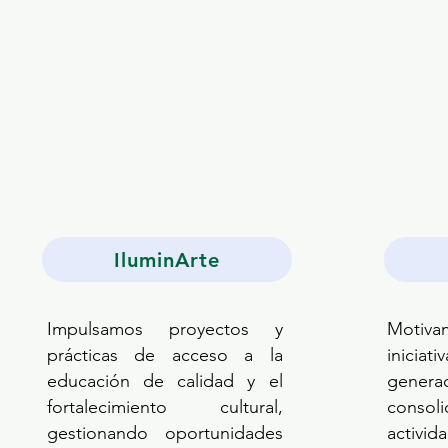
IluminArte
Impulsamos proyectos y
Motiv
prácticas de acceso a la
iniciat
educación de calidad y el
genera
fortalecimiento cultural,
consol
gestionando oportunidades
activ