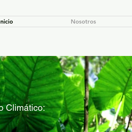
Inicio
Nosotros
o Climático:
mos la