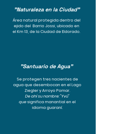
"Naturaleza en la Ciudad"
Área natural protegida dentro del
ejido del Barrio Jossi, ubicado en
el Km 13, de la Ciudad de Eldorado.
"Santuario de Agua"
Se protegen tres nacientes de
agua que desembocan en el Lago
Ziegler y Arroyo Pomar.
De ahí su nombre:
"Yvú"
que
significa manantial en el
idioma guaraní.