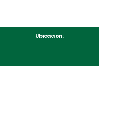
Ubicación:
Conoce más...