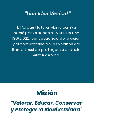
"Una Idea Vecinal"
El Parque Natural Municipal Yvú
nació por Ordenanza Municipal N°
130/2.022, consecuencia de la visión
y el compromiso de los vecinos del
Barrio Jossi de proteger su espacio
verde de 2 ha.
Misión
"Valorar, Educar, Conservar
y Proteger la Biodiversidad"