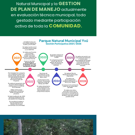
GESTION
Natural Municipal y la
DE
PLAN DE MANEJO
actualmente
en evaluación técnica municipal; todo
gestado mediante participación
COMUNIDAD.
activa de toda la